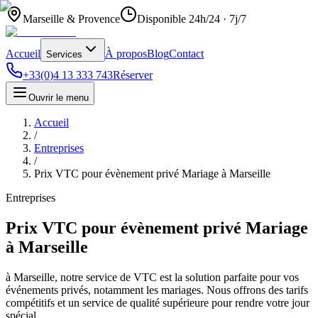
Marseille & Provence
Disponible 24h/24 · 7j/7
Accueil
À propos
Blog
Contact
Services
+33(0)4 13 333 743
Réserver
Ouvrir le menu
Accueil
/
Entreprises
/
Prix VTC pour évènement privé Mariage à Marseille
Entreprises
Prix VTC pour évènement privé Mariage
à Marseille
à Marseille, notre service de VTC est la solution parfaite pour vos
événements privés, notamment les mariages. Nous offrons des tarifs
compétitifs et un service de qualité supérieure pour rendre votre jour
spécial…