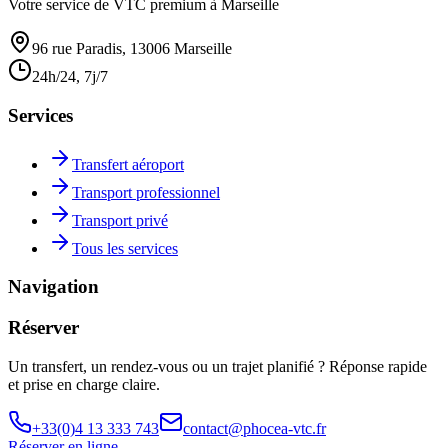
Votre service de VTC premium à Marseille
96 rue Paradis, 13006 Marseille
24h/24, 7j/7
Services
Transfert aéroport
Transport professionnel
Transport privé
Tous les services
Navigation
Réserver
Un transfert, un rendez-vous ou un trajet planifié ? Réponse rapide
et prise en charge claire.
+33(0)4 13 333 743
contact@phocea-vtc.fr
Réserver en ligne