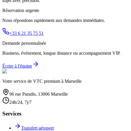
trajet avec précision.
Réservation urgente
Nous répondons rapidement aux demandes immédiates.
+33 6 21 35 75 51
Demande personnalisée
Business, événement, longue distance ou accompagnement VIP.
Écrire à l'équipe
Votre service de VTC premium à Marseille
96 rue Paradis, 13006 Marseille
24h/24, 7j/7
Services
Transfert aéroport