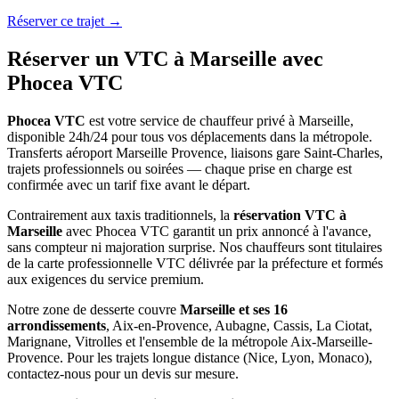
Réserver ce trajet →
Réserver un VTC à Marseille avec
Phocea VTC
Phocea VTC
est votre service de chauffeur privé à Marseille,
disponible 24h/24 pour tous vos déplacements dans la métropole.
Transferts aéroport Marseille Provence, liaisons gare Saint-Charles,
trajets professionnels ou soirées — chaque prise en charge est
confirmée avec un tarif fixe avant le départ.
Contrairement aux taxis traditionnels, la
réservation VTC à
Marseille
avec Phocea VTC garantit un prix annoncé à l'avance,
sans compteur ni majoration surprise. Nos chauffeurs sont titulaires
de la carte professionnelle VTC délivrée par la préfecture et formés
aux exigences du service premium.
Notre zone de desserte couvre
Marseille et ses 16
arrondissements
, Aix-en-Provence, Aubagne, Cassis, La Ciotat,
Marignane, Vitrolles et l'ensemble de la métropole Aix-Marseille-
Provence. Pour les trajets longue distance (Nice, Lyon, Monaco),
contactez-nous pour un devis sur mesure.