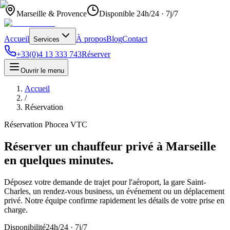
Marseille & Provence
Disponible 24h/24 · 7j/7
Accueil
À propos
Blog
Contact
Services
+33(0)4 13 333 743
Réserver
Ouvrir le menu
Accueil
/
Réservation
Réservation Phocea VTC
Réserver un chauffeur privé à Marseille
en quelques minutes.
Déposez votre demande de trajet pour l'aéroport, la gare Saint-
Charles, un rendez-vous business, un événement ou un déplacement
privé. Notre équipe confirme rapidement les détails de votre prise en
charge.
Disponibilité
24h/24 · 7j/7