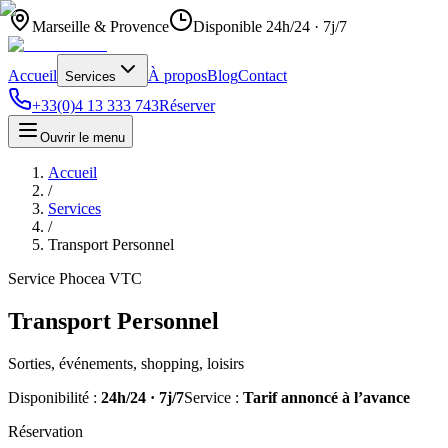
Marseille & Provence
Disponible 24h/24 · 7j/7
Accueil
À propos
Blog
Contact
Services
+33(0)4 13 333 743
Réserver
Ouvrir le menu
Accueil
/
Services
/
Transport Personnel
Service Phocea VTC
Transport Personnel
Sorties, événements, shopping, loisirs
Disponibilité :
24h/24 · 7j/7
Service :
Tarif annoncé à l’avance
Réservation