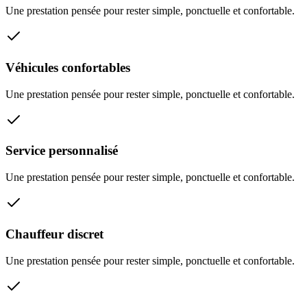
Une prestation pensée pour rester simple, ponctuelle et confortable.
Véhicules confortables
Une prestation pensée pour rester simple, ponctuelle et confortable.
Service personnalisé
Une prestation pensée pour rester simple, ponctuelle et confortable.
Chauffeur discret
Une prestation pensée pour rester simple, ponctuelle et confortable.