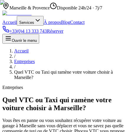
Marseille & Provence
Disponible 24h/24 · 7j/7
Accueil
À propos
Blog
Contact
Services
+33(0)4 13 333 743
Réserver
Ouvrir le menu
Accueil
/
Entreprises
/
Quel VTC ou Taxi qui ramène votre voiture choisir à
Marseille?
Entreprises
Quel VTC ou Taxi qui ramène votre
voiture choisir à Marseille?
Vous êtes en panne ou vous souhaitez récupérer votre voiture au
garage à Marseille sans vous déplacer et vous ne savez pas quelle
compagnie de taxi ou de VTC choisir. Phocea VTC vous propose