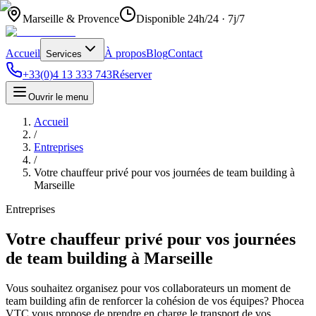
Marseille & Provence
Disponible 24h/24 · 7j/7
Accueil
À propos
Blog
Contact
Services
+33(0)4 13 333 743
Réserver
Ouvrir le menu
Accueil
/
Entreprises
/
Votre chauffeur privé pour vos journées de team building à
Marseille
Entreprises
Votre chauffeur privé pour vos journées
de team building à Marseille
Vous souhaitez organisez pour vos collaborateurs un moment de
team building afin de renforcer la cohésion de vos équipes? Phocea
VTC vous propose de prendre en charge le transport de vos