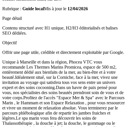
Rubrique :
Guide local
Mis à jour le
12/04/2026
Page détail
Contenu structuré avec H1 unique, H2/H3 éditorialisés et balises
SEO dédiées.
Objectif
Offrir une page utile, crédible et directement exploitable par Google.
Unique à Marseille et dans la région, Phocea VTC vous
recommande Les Thermes Marins Promicea, espace de 500 m2,
entièrement dédié aux bienfaits de la mer, au bien-être et à votre
beauté.Idéalement situé, sur la Corniche, face à la mer, vivez une
invitation au voyage qui satisfera tous vos sens entre un univers
expert et des soins cocooning.Dans un havre de paix pensé pour
vous, nos spécialistes des soins beautés prendront soin de vous et de
votre corps.Profitez de l'accès "Espace Mer & Spa" avec le Parcours
Marin , le Hammam et son Espace Relaxation , pour vous ressourcer
et vivre un moment de relaxation absolue. Vous terminerez par le
parcours phlébologique afin de repartir les jambes fraiches et
légères.Le spa marin vous fera découvrir les soins de
Thalassothérapie , la douche à jet; la douche, le gommage ou le