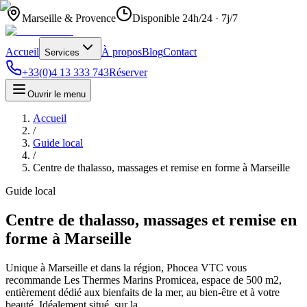
Marseille & Provence
Disponible 24h/24 · 7j/7
Accueil
À propos
Blog
Contact
Services
+33(0)4 13 333 743
Réserver
Ouvrir le menu
Accueil
/
Guide local
/
Centre de thalasso, massages et remise en forme à Marseille
Guide local
Centre de thalasso, massages et remise en
forme à Marseille
Unique à Marseille et dans la région, Phocea VTC vous
recommande Les Thermes Marins Promicea, espace de 500 m2,
entièrement dédié aux bienfaits de la mer, au bien-être et à votre
beauté. Idéalement situé, sur la…