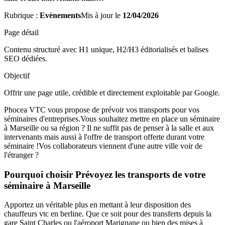
Rubrique :
Evènements
Mis à jour le
12/04/2026
Page détail
Contenu structuré avec H1 unique, H2/H3 éditorialisés et balises
SEO dédiées.
Objectif
Offrir une page utile, crédible et directement exploitable par Google.
Phocea VTC vous propose de prévoir vos transports pour vos
séminaires d'entreprises.Vous souhaitez mettre en place un séminaire
à Marseille ou sa région ? Il ne suffit pas de penser à la salle et aux
intervenants mais aussi à l'offre de transport offerte durant votre
séminaire !Vos collaborateurs viennent d'une autre ville voir de
l'étranger ?
Pourquoi choisir Prévoyez les transports de votre
séminaire à Marseille
Apportez un véritable plus en mettant à leur disposition des
chauffeurs vtc en berline. Que ce soit pour des transferts depuis la
gare Saint Charles ou l'aéroport Marignane ou bien des mises à