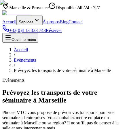
Marseille & Provence
Disponible 24h/24 · 7j/7
Accueil
À propos
Blog
Contact
Services
+33(0)4 13 333 743
Réserver
Ouvrir le menu
Accueil
/
Evènements
/
Prévoyez les transports de votre séminaire à Marseille
Evènements
Prévoyez les transports de votre
séminaire à Marseille
Phocea VTC vous propose de prévoir vos transports pour vos
séminaires d'entreprises. Vous souhaitez mettre en place un
séminaire à Marseille ou sa région? Il ne suffit pas de penser à la
salle et aux intervenants mais…