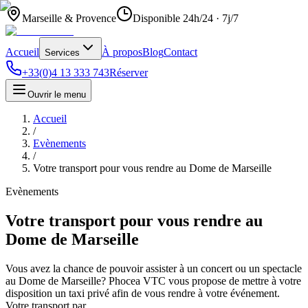
Marseille & Provence
Disponible 24h/24 · 7j/7
Accueil
À propos
Blog
Contact
Services
+33(0)4 13 333 743
Réserver
Ouvrir le menu
Accueil
/
Evènements
/
Votre transport pour vous rendre au Dome de Marseille
Evènements
Votre transport pour vous rendre au
Dome de Marseille
Vous avez la chance de pouvoir assister à un concert ou un spectacle
au Dome de Marseille? Phocea VTC vous propose de mettre à votre
disposition un taxi privé afin de vous rendre à votre événement.
Votre transport par…