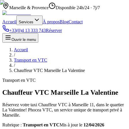
Marseille & Provence
Disponible 24h/24 · 7j/7
Accueil
À propos
Blog
Contact
Services
+33(0)4 13 333 743
Réserver
Ouvrir le menu
Accueil
/
Transport en VTC
/
Chauffeur VTC Marseille La Valentine
Transport en VTC
Chauffeur VTC Marseille La Valentine
Réservez votre taxi Chauffeur VTC à Marseille 11, dans le quartier
La Valentine! Phocea VTC, un service unique de transport privé à
Marseille.
Rubrique :
Transport en VTC
Mis à jour le
12/04/2026