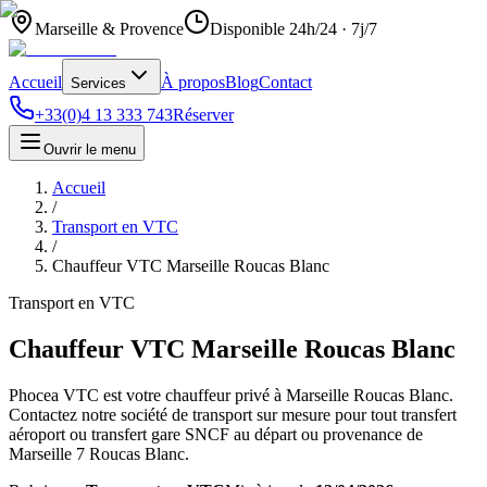
Marseille & Provence
Disponible 24h/24 · 7j/7
Accueil
À propos
Blog
Contact
Services
+33(0)4 13 333 743
Réserver
Ouvrir le menu
Accueil
/
Transport en VTC
/
Chauffeur VTC Marseille Roucas Blanc
Transport en VTC
Chauffeur VTC Marseille Roucas Blanc
Phocea VTC est votre chauffeur privé à Marseille Roucas Blanc.
Contactez notre société de transport sur mesure pour tout transfert
aéroport ou transfert gare SNCF au départ ou provenance de
Marseille 7 Roucas Blanc.