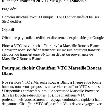
Rubrique :
Transport en VTC
Mis à jour le
12/04/2026
Page détail
Contenu structuré avec H1 unique, H2/H3 éditorialisés et balises
SEO dédiées.
Objectif
Offrir une page utile, crédible et directement exploitable par Google.
Phocea VTC est votre chauffeur privé à Marseille Roucas Blanc.
Contactez notre société de transport sur mesure pour tout transfert
aéroport ou transfert gare SNCF au départ ou provenance de
Marseille 7 Roucas Blanc.
Pourquoi choisir Chauffeur VTC Marseille Roucas
Blanc
Nos services VTC à Marseille Roucas Blanc à l'heure et de bonne
humeur, nous vous proposons un service chauffeur VTC sur mesure
! Disponibles et réactifs sur tout le secteur de Marseille Provence
dans les Bouches-du-Rhônes (13), nos chauffeurs VTC
professionnels vous assurent un voyage confortable, rapide et haut
de gamme. Chauffeur VTC siège enfant Vous devez voyager avec