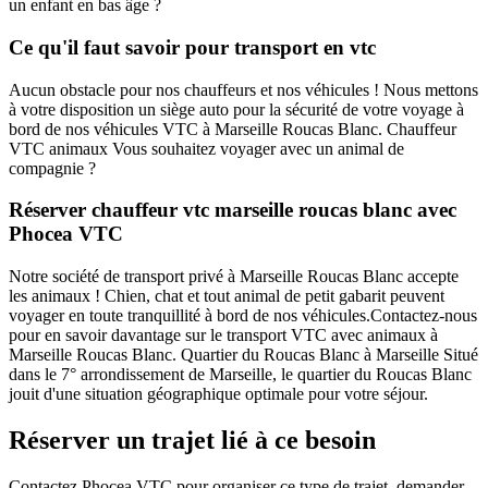
un enfant en bas âge ?
Ce qu'il faut savoir pour transport en vtc
Aucun obstacle pour nos chauffeurs et nos véhicules ! Nous mettons
à votre disposition un siège auto pour la sécurité de votre voyage à
bord de nos véhicules VTC à Marseille Roucas Blanc. Chauffeur
VTC animaux Vous souhaitez voyager avec un animal de
compagnie ?
Réserver chauffeur vtc marseille roucas blanc avec
Phocea VTC
Notre société de transport privé à Marseille Roucas Blanc accepte
les animaux ! Chien, chat et tout animal de petit gabarit peuvent
voyager en toute tranquillité à bord de nos véhicules.Contactez-nous
pour en savoir davantage sur le transport VTC avec animaux à
Marseille Roucas Blanc. Quartier du Roucas Blanc à Marseille Situé
dans le 7° arrondissement de Marseille, le quartier du Roucas Blanc
jouit d'une situation géographique optimale pour votre séjour.
Réserver un trajet lié à ce besoin
Contactez Phocea VTC pour organiser ce type de trajet, demander