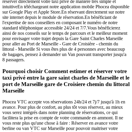
réserver directement votre taxi privé de manière très simple et
intuitiveEn téléchargeant notre application mobile Phocea disponible
sur Google Play et Apple Store.En réservant directement sur notre
site internet depuis le module de réservation.En bénéficiant de
l'expertise de nos conseillers en composant le numéro de notre
standard téléphonique accessible 24/24 et 7/7.Vous bénéficierez
ainsi de nos conseils sur le temps de parcours et le meilleur moment
pour envisager votre trajet depuis la Gare Saint Charles Marseille
pour aller au Port de Marseille - Gare de Croisière - chemin du
littoral - Marseille Si vous êtes plus de 4 personnes avec beaucoup
de bagages, pensez à demander un Van pouvant transporter jusqu'a
8 passagers.
Pourquoi choisir Comment estimer et réserver votre
taxi privé entre la gare saint charles de Marseille et le
port de Marseille gare de Croisiere chemin du littoral
Marseille
Phocea VTC accepte vos réservations 24h/24 et 7j/7 jusqu'à 1h en
avance. Pour plus de confort, au plus tôt vous réservez, au mieux
vous serez intégrés dans notre planning de réservations, ce qui
facilitera la prise en compte de votre commande en ammont. Il ne
vous reste plus qu'une chose à faire : Réserver en avance votre
berline ou van VTC sur Marseille pour pouvoir maitriser votre