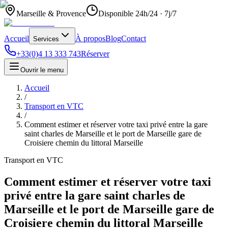
Marseille & Provence
Disponible 24h/24 · 7j/7
Accueil
À propos
Blog
Contact
Services
+33(0)4 13 333 743
Réserver
Ouvrir le menu
Accueil
/
Transport en VTC
/
Comment estimer et réserver votre taxi privé entre la gare
saint charles de Marseille et le port de Marseille gare de
Croisiere chemin du littoral Marseille
Transport en VTC
Comment estimer et réserver votre taxi
privé entre la gare saint charles de
Marseille et le port de Marseille gare de
Croisiere chemin du littoral Marseille