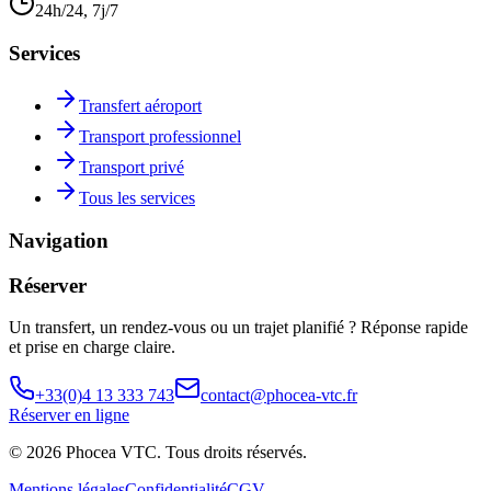
24h/24, 7j/7
Services
Transfert aéroport
Transport professionnel
Transport privé
Tous les services
Navigation
Réserver
Un transfert, un rendez-vous ou un trajet planifié ? Réponse rapide
et prise en charge claire.
+33(0)4 13 333 743
contact@phocea-vtc.fr
Réserver en ligne
©
2026
Phocea VTC
. Tous droits réservés.
Mentions légales
Confidentialité
CGV