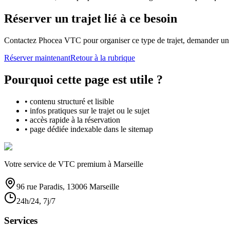
Réserver un trajet lié à ce besoin
Contactez Phocea VTC pour organiser ce type de trajet, demander un d
Réserver maintenant
Retour à la rubrique
Pourquoi cette page est utile ?
• contenu structuré et lisible
• infos pratiques sur le trajet ou le sujet
• accès rapide à la réservation
• page dédiée indexable dans le sitemap
Votre service de VTC premium à Marseille
96 rue Paradis, 13006 Marseille
24h/24, 7j/7
Services