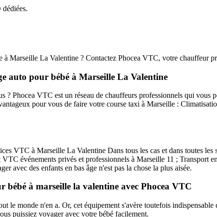
 dédiées.
 à Marseille La Valentine ? Contactez Phocea VTC, votre chauffeur privé
e auto pour bébé à Marseille La Valentine
 ? Phocea VTC est un réseau de chauffeurs professionnels qui vous perm
 avantageux pour vous de faire votre course taxi à Marseille : Climatisat
es VTC à Marseille La Valentine Dans tous les cas et dans toutes les si
ort VTC événements privés et professionnels à Marseille 11 ; Transport 
er avec des enfants en bas âge n'est pas la chose la plus aisée.
ur bébé à marseille la valentine avec Phocea VTC
 tout le monde n'en a. Or, cet équipement s'avère toutefois indispensable 
vous puissiez voyager avec votre bébé facilement.