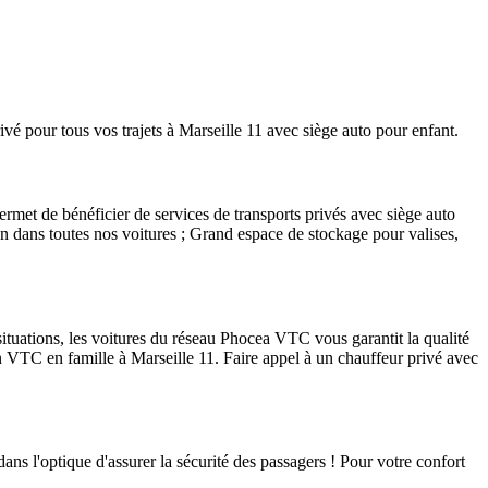
 pour tous vos trajets à Marseille 11 avec siège auto pour enfant.
et de bénéficier de services de transports privés avec siège auto
ion dans toutes nos voitures ; Grand espace de stockage pour valises,
tuations, les voitures du réseau Phocea VTC vous garantit la qualité
en VTC en famille à Marseille 11. Faire appel à un chauffeur privé avec
dans l'optique d'assurer la sécurité des passagers ! Pour votre confort