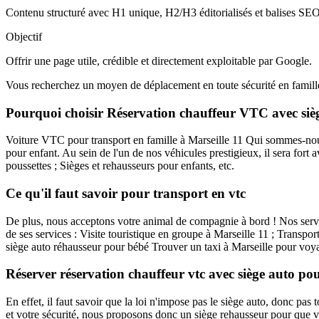
Contenu structuré avec H1 unique, H2/H3 éditorialisés et balises SEO
Objectif
Offrir une page utile, crédible et directement exploitable par Google.
Vous recherchez un moyen de déplacement en toute sécurité en famille
Pourquoi choisir Réservation chauffeur VTC avec sièg
Voiture VTC pour transport en famille à Marseille 11 Qui sommes-nous
pour enfant. Au sein de l'un de nos véhicules prestigieux, il sera fort
poussettes ; Sièges et rehausseurs pour enfants, etc.
Ce qu'il faut savoir pour transport en vtc
De plus, nous acceptons votre animal de compagnie à bord ! Nos servic
de ses services : Visite touristique en groupe à Marseille 11 ; Transp
siège auto réhausseur pour bébé Trouver un taxi à Marseille pour voyag
Réserver réservation chauffeur vtc avec siège auto po
En effet, il faut savoir que la loi n'impose pas le siège auto, donc pas
et votre sécurité, nous proposons donc un siège rehausseur pour que 