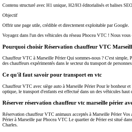
Contenu structuré avec H1 unique, H2/H3 éditorialisés et balises SEO
Objectif
Offrir une page utile, crédible et directement exploitable par Google.
Voyagez dans l'un des véhicules du réseau Phocea VTC ! Nous vous em
Pourquoi choisir Réservation chauffeur VTC Marseill
Chauffeur VTC à Marseille Périer Qui sommes-nous ? C'est simple, Pho
des chauffeurs expérimentés dans le secteur du transport de personnes e
Ce qu'il faut savoir pour transport en vtc
Chauffeur VTC avec siège auto à Marseille Périer Pour le bonheur et le
optique, le transport d'enfants est effectué dans un des véhicules haut
Réserver réservation chauffeur vtc marseille périer 
Réservation chauffeur VTC animaux acceptés à Marseille Périer Vos a
Périer à Marseille par Phocea VTC Le quartier de Périer est situé dans 
Charles.