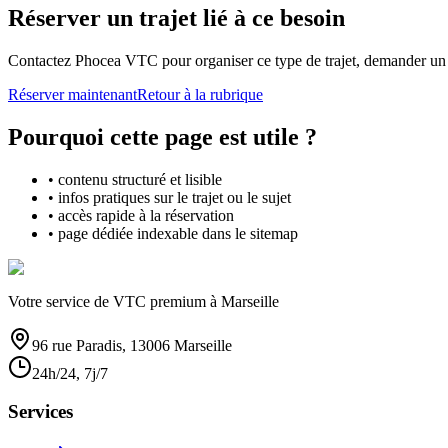
Réserver un trajet lié à ce besoin
Contactez Phocea VTC pour organiser ce type de trajet, demander un d
Réserver maintenant
Retour à la rubrique
Pourquoi cette page est utile ?
• contenu structuré et lisible
• infos pratiques sur le trajet ou le sujet
• accès rapide à la réservation
• page dédiée indexable dans le sitemap
Votre service de VTC premium à Marseille
96 rue Paradis, 13006 Marseille
24h/24, 7j/7
Services