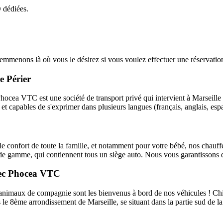
 dédiées.
menons là où vous le désirez si vous voulez effectuer une réservatio
e Périer
cea VTC est une société de transport privé qui intervient à Marseille 
t capables de s'exprimer dans plusieurs langues (français, anglais, espagn
 confort de toute la famille, et notamment pour votre bébé, nos chauffe
 de gamme, qui contiennent tous un siège auto. Nous vous garantissons du
avec Phocea VTC
nimaux de compagnie sont les bienvenus à bord de nos véhicules ! Chi
le 8ème arrondissement de Marseille, se situant dans la partie sud de la 