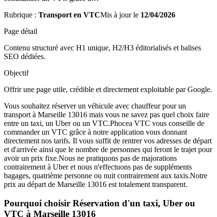
Rubrique :
Transport en VTC
Mis à jour le
12/04/2026
Page détail
Contenu structuré avec H1 unique, H2/H3 éditorialisés et balises
SEO dédiées.
Objectif
Offrir une page utile, crédible et directement exploitable par Google.
Vous souhaitez réserver un véhicule avec chauffeur pour un
transport à Marseille 13016 mais vous ne savez pas quel choix faire
entre un taxi, un Uber ou un VTC.Phocea VTC vous conseille de
commander un VTC grâce à notre application vous donnant
directement nos tarifs. Il vous suffit de rentrer vos adresses de départ
et d'arrivée ainsi que le nombre de personnes qui feront le trajet pour
avoir un prix fixe.Nous ne pratiquons pas de majorations
contrairement à Uber et nous n'effectuons pas de suppléments
bagages, quatrième personne ou nuit contrairement aux taxis.Notre
prix au départ de Marseille 13016 est totalement transparent.
Pourquoi choisir Réservation d'un taxi, Uber ou
VTC à Marseille 13016