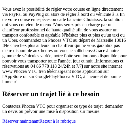
Vous avez la possibilité de régler votre course en ligne directement
via PayPal ou PayPlug ou alors de régler à bord du véhicule à la fin
de votre course en espèces ou carte bancaire.Choisissez la solution
qui vous convient le mieux !Vous serez pris en charge par un
chauffeur professionnel de haute qualité afin de vous assurer un
transport confortable et agréable.N'hésitez plus et plus qu'un taxi ou
un Uber, commandez un Phocea VTC au départ de Marseille 13016
!Ne cherchez plus ailleurs un chauffeur qui ne vous garantira pas
d'être disponible aux heures ou vous le solliciterez.Grace à notre
gamme de véhicules variée, notre flotte sera toujours disponible pour
pouvoir vous transporter toute l'année, jour et nuit...Informations et
réservations au 04 86 778 118 24/24h et 7/7j sur notre site internet
www.Phocea VTC.fren téléchargeant notre application sur
l'AppStore ou sur GooglePlayPhocea VTC, à l'heure et de bonne
humeur!
Réserver un trajet lié à ce besoin
Contactez Phocea VTC pour organiser ce type de trajet, demander
un devis ou prévoir une mise à disposition sur mesure.
Réserver maintenant
Retour à la rubrique