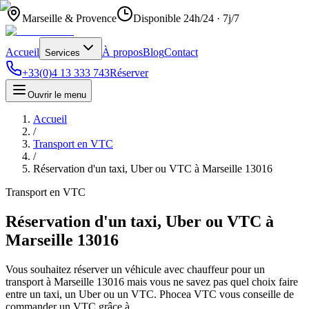
Marseille & Provence
Disponible 24h/24 · 7j/7
Accueil
À propos
Blog
Contact
Services
+33(0)4 13 333 743
Réserver
Ouvrir le menu
Accueil
/
Transport en VTC
/
Réservation d'un taxi, Uber ou VTC à Marseille 13016
Transport en VTC
Réservation d'un taxi, Uber ou VTC à
Marseille 13016
Vous souhaitez réserver un véhicule avec chauffeur pour un
transport à Marseille 13016 mais vous ne savez pas quel choix faire
entre un taxi, un Uber ou un VTC. Phocea VTC vous conseille de
commander un VTC grâce à…