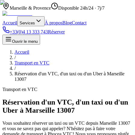
Marseille & Provence
Disponible 24h/24 · 7j/7
Accueil
À propos
Blog
Contact
Services
+33(0)4 13 333 743
Réserver
Ouvrir le menu
Accueil
/
Transport en VTC
/
Réservation d'un VTC, d'un taxi ou d'un Uber à Marseille
13007
Transport en VTC
Réservation d'un VTC, d'un taxi ou d'un
Uber à Marseille 13007
Vous souhaitez réserver un taxi ou un VTC depuis Marseille 13007
et vous ne savez pas qui appeler? N'hésitez pas à faire votre
demande de transport à Phocea VTC! Nous vous proposons plutôt