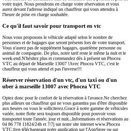
votre trajet. Nous prendrons en charge votre réservation et vous
aurez devant l'adresse indiqué un chauffeur qui vous attendra à
l'heure de prise en charge souhaitée.
Ce qu'il faut savoir pour transport en vtc
Nous vous proposons le véhicule adapté selon le nombre de
personnes et de bagages que seront présents lors de votre transport.
Vous n'aurez pas de supplément bagages, quatrième personne ou
animal de compagnie. De plus, notre tarif reste le même la nuit et le
week-end.N'hésitez plus et commandez dès à présent un Phocea
VTC au départ de Marseille 13007 !Avec Phocea VTC, c'est le
chauffeur qui vous attend et pas l'inverse!!!
Réserver réservation d'un vtc, d'un taxi ou d'un
uber à marseille 13007 avec Phocea VTC
Optez donc pour le confort de la réservation à l'avance.Ne cherchez
plus ailleurs un chauffeur qui ne vous garantira pas d'être disponible
aux heures ou vous le solliciterez.Grace à notre gamme de véhicules
variée, notre flotte sera toujours disponible pour pouvoir vous
transporter toute l'année, jour et nuit...Informations et réservations au
04 86 778 11824/24h et 7/7j sur notre site internet www.Phocea
VTC.fren téléchargeant notre application sur l'AppStore ou sur