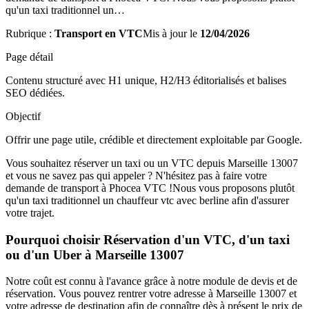
qu'un taxi traditionnel un…
Rubrique :
Transport en VTC
Mis à jour le
12/04/2026
Page détail
Contenu structuré avec H1 unique, H2/H3 éditorialisés et balises
SEO dédiées.
Objectif
Offrir une page utile, crédible et directement exploitable par Google.
Vous souhaitez réserver un taxi ou un VTC depuis Marseille 13007
et vous ne savez pas qui appeler ? N'hésitez pas à faire votre
demande de transport à Phocea VTC !Nous vous proposons plutôt
qu'un taxi traditionnel un chauffeur vtc avec berline afin d'assurer
votre trajet.
Pourquoi choisir Réservation d'un VTC, d'un taxi
ou d'un Uber à Marseille 13007
Notre coût est connu à l'avance grâce à notre module de devis et de
réservation. Vous pouvez rentrer votre adresse à Marseille 13007 et
votre adresse de destination afin de connaître dès à présent le prix de