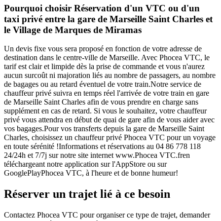
Pourquoi choisir Réservation d'un VTC ou d'un
taxi privé entre la gare de Marseille Saint Charles et
le Village de Marques de Miramas
Un devis fixe vous sera proposé en fonction de votre adresse de
destination dans le centre-ville de Marseille. Avec Phocea VTC, le
tarif est clair et limpide dès la prise de commande et vous n'aurez
aucun surcoût ni majoration liés au nombre de passagers, au nombre
de bagages ou au retard éventuel de votre train.Notre service de
chauffeur privé suivra en temps réel l'arrivée de votre train en gare
de Marseille Saint Charles afin de vous prendre en charge sans
supplément en cas de retard. Si vous le souhaitez, votre chauffeur
privé vous attendra en début de quai de gare afin de vous aider avec
vos bagages.Pour vos transferts depuis la gare de Marseille Saint
Charles, choisissez un chauffeur privé Phocea VTC pour un voyage
en toute sérénité !Informations et réservations au 04 86 778 118
24/24h et 7/7j sur notre site internet www.Phocea VTC.fren
téléchargeant notre application sur l'AppStore ou sur
GooglePlayPhocea VTC, à l'heure et de bonne humeur!
Réserver un trajet lié à ce besoin
Contactez Phocea VTC pour organiser ce type de trajet, demander