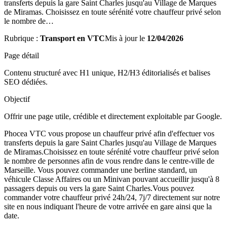
transferts depuis la gare Saint Charles jusqu'au Village de Marques
de Miramas. Choisissez en toute sérénité votre chauffeur privé selon
le nombre de…
Rubrique :
Transport en VTC
Mis à jour le
12/04/2026
Page détail
Contenu structuré avec H1 unique, H2/H3 éditorialisés et balises
SEO dédiées.
Objectif
Offrir une page utile, crédible et directement exploitable par Google.
Phocea VTC vous propose un chauffeur privé afin d'effectuer vos
transferts depuis la gare Saint Charles jusqu'au Village de Marques
de Miramas.Choisissez en toute sérénité votre chauffeur privé selon
le nombre de personnes afin de vous rendre dans le centre-ville de
Marseille. Vous pouvez commander une berline standard, un
véhicule Classe Affaires ou un Minivan pouvant accueillir jusqu'à 8
passagers depuis ou vers la gare Saint Charles.Vous pouvez
commander votre chauffeur privé 24h/24, 7j/7 directement sur notre
site en nous indiquant l'heure de votre arrivée en gare ainsi que la
date.