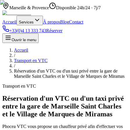
Marseille & Provence
Disponible 24h/24 · 7j/7
Accueil
À propos
Blog
Contact
Services
+33(0)4 13 333 743
Réserver
Ouvrir le menu
Accueil
/
Transport en VTC
/
Réservation d'un VTC ou d'un taxi privé entre la gare de
Marseille Saint Charles et le Village de Marques de Miramas
Transport en VTC
Réservation d'un VTC ou d'un taxi privé
entre la gare de Marseille Saint Charles
et le Village de Marques de Miramas
Phocea VTC vous propose un chauffeur privé afin d'effectuer vos