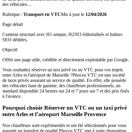
des véhicules…
Rubrique :
Transport en VTC
Mis à jour le
12/04/2026
Page détail
Contenu structuré avec H1 unique, H2/H3 éditorialisés et balises
SEO dédiées.
Objectif
Offrir une page utile, crédible et directement exploitable par Google.
Vous souhaitez réserver un taxi privé ou un VTC pour vos trajets
entre Arles et l'aéroport de Marseille ?Phocea VTC est une société
de taxis privés assurant un service de qualité. En effet, elle possède
des véhicules haut de gamme, des chauffeurs professionnels, un
standard disponible 24 heures sur 24 et 7 jours sur 7 et des prix fixés
à l'avance.
Pourquoi choisir Réserver un VTC ou un taxi privé
entre Arles et l’aéroport Marseille Provence
Nos chauffeurs sont expérimentés et ont été sélectionnés pour vous
garantir un transfert de qualité.Phocea VTC met à votre disposition