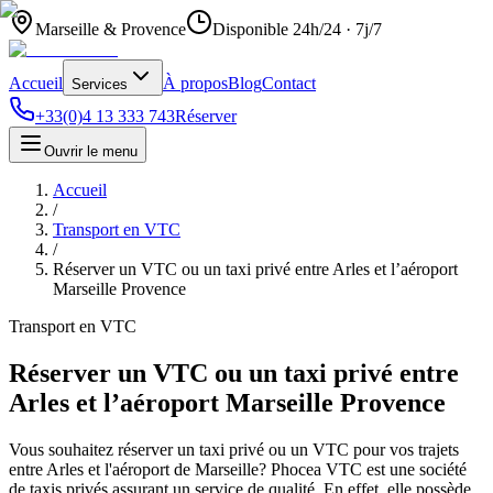
Marseille & Provence
Disponible 24h/24 · 7j/7
Accueil
À propos
Blog
Contact
Services
+33(0)4 13 333 743
Réserver
Ouvrir le menu
Accueil
/
Transport en VTC
/
Réserver un VTC ou un taxi privé entre Arles et l’aéroport
Marseille Provence
Transport en VTC
Réserver un VTC ou un taxi privé entre
Arles et l’aéroport Marseille Provence
Vous souhaitez réserver un taxi privé ou un VTC pour vos trajets
entre Arles et l'aéroport de Marseille? Phocea VTC est une société
de taxis privés assurant un service de qualité. En effet, elle possède