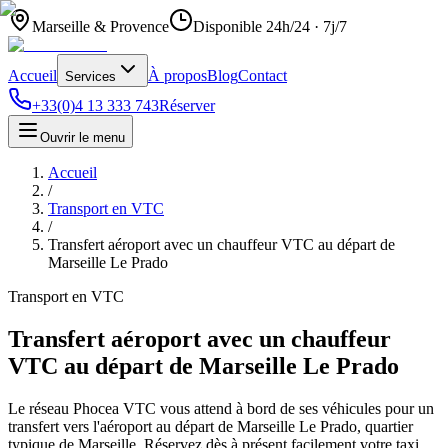
Marseille & Provence
Disponible 24h/24 · 7j/7
Accueil
À propos
Blog
Contact
Services
+33(0)4 13 333 743
Réserver
Ouvrir le menu
Accueil
/
Transport en VTC
/
Transfert aéroport avec un chauffeur VTC au départ de
Marseille Le Prado
Transport en VTC
Transfert aéroport avec un chauffeur
VTC au départ de Marseille Le Prado
Le réseau Phocea VTC vous attend à bord de ses véhicules pour un
transfert vers l'aéroport au départ de Marseille Le Prado, quartier
typique de Marseille. Réservez dès à présent facilement votre taxi