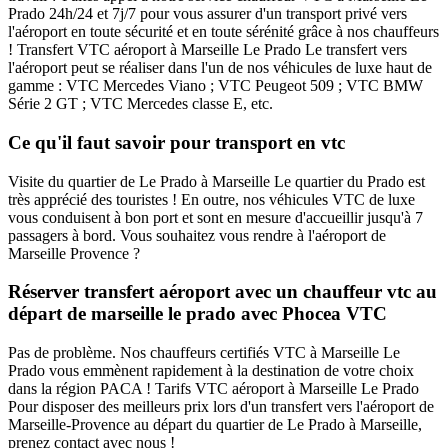
Prado 24h/24 et 7j/7 pour vous assurer d'un transport privé vers
l'aéroport en toute sécurité et en toute sérénité grâce à nos chauffeurs
! Transfert VTC aéroport à Marseille Le Prado Le transfert vers
l'aéroport peut se réaliser dans l'un de nos véhicules de luxe haut de
gamme : VTC Mercedes Viano ; VTC Peugeot 509 ; VTC BMW
Série 2 GT ; VTC Mercedes classe E, etc.
Ce qu'il faut savoir pour transport en vtc
Visite du quartier de Le Prado à Marseille Le quartier du Prado est
très apprécié des touristes ! En outre, nos véhicules VTC de luxe
vous conduisent à bon port et sont en mesure d'accueillir jusqu'à 7
passagers à bord. Vous souhaitez vous rendre à l'aéroport de
Marseille Provence ?
Réserver transfert aéroport avec un chauffeur vtc au
départ de marseille le prado avec Phocea VTC
Pas de problème. Nos chauffeurs certifiés VTC à Marseille Le
Prado vous emmènent rapidement à la destination de votre choix
dans la région PACA ! Tarifs VTC aéroport à Marseille Le Prado
Pour disposer des meilleurs prix lors d'un transfert vers l'aéroport de
Marseille-Provence au départ du quartier de Le Prado à Marseille,
prenez contact avec nous !