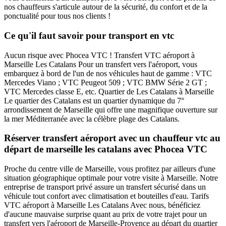
nos chauffeurs s'articule autour de la sécurité, du confort et de la
ponctualité pour tous nos clients !
Ce qu'il faut savoir pour transport en vtc
Aucun risque avec Phocea VTC ! Transfert VTC aéroport à
Marseille Les Catalans Pour un transfert vers l'aéroport, vous
embarquez à bord de l'un de nos véhicules haut de gamme : VTC
Mercedes Viano ; VTC Peugeot 509 ; VTC BMW Série 2 GT ;
VTC Mercedes classe E, etc. Quartier de Les Catalans à Marseille
Le quartier des Catalans est un quartier dynamique du 7°
arrondissement de Marseille qui offre une magnifique ouverture sur
la mer Méditerranée avec la célèbre plage des Catalans.
Réserver transfert aéroport avec un chauffeur vtc au
départ de marseille les catalans avec Phocea VTC
Proche du centre ville de Marseille, vous profitez par ailleurs d'une
situation géographique optimale pour votre visite à Marseille. Notre
entreprise de transport privé assure un transfert sécurisé dans un
véhicule tout confort avec climatisation et bouteilles d'eau. Tarifs
VTC aéroport à Marseille Les Catalans Avec nous, bénéficiez
d'aucune mauvaise surprise quant au prix de votre trajet pour un
transfert vers l'aéroport de Marseille-Provence au départ du quartier