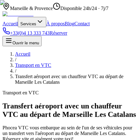
Marseille & Provence
Disponible 24h/24 · 7j/7
Accueil
À propos
Blog
Contact
Services
+33(0)4 13 333 743
Réserver
Ouvrir le menu
Accueil
/
Transport en VTC
/
Transfert aéroport avec un chauffeur VTC au départ de
Marseille Les Catalans
Transport en VTC
Transfert aéroport avec un chauffeur
VTC au départ de Marseille Les Catalans
Phocea VTC vous embarque au sein de l'un de ses véhicules pour
un transfert vers l'aéroport au départ de Marseille Les Catalans.
Réservez vite et aisément votre taxi!