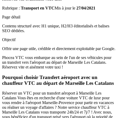
Rubrique :
Transport en VTC
Mis à jour le
27/04/2021
Page détail
Contenu structuré avec H1 unique, H2/H3 éditorialisés et balises
SEO dédiées.
Objectif
Offrir une page utile, crédible et directement exploitable par Google.
Phocea VTC vous embarque au sein de l'un de ses véhicules pour
un transfert vers l'aéroport au départ de Marseille Les Catalans.
Réservez vite et aisément votre taxi !
Pourquoi choisir Transfert aéroport avec un
chauffeur VTC au départ de Marseille Les Catalans
Réserver un VTC pour un transfert aéroport à Marseille Les
Catalans Vous êtes en recherche d'une voiture VTC de luxe pour
vous rendre à l'aéroport Marseille-Provence pour partir en vacances
ou réaliser un voyage d'affaires ? Notre service chauffeur VTC à
Marseille Les Catalans vous transporte 24h/24 et 7j/7 ! Avec nous,
vous bénéficiez d'un transport privé vers l'aéroport où la priorité de