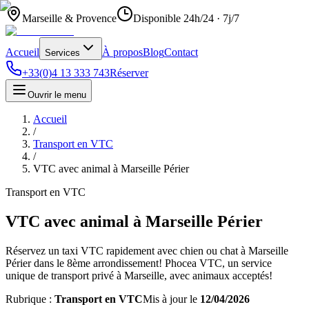
Marseille & Provence
Disponible 24h/24 · 7j/7
Accueil
À propos
Blog
Contact
Services
+33(0)4 13 333 743
Réserver
Ouvrir le menu
Accueil
/
Transport en VTC
/
VTC avec animal à Marseille Périer
Transport en VTC
VTC avec animal à Marseille Périer
Réservez un taxi VTC rapidement avec chien ou chat à Marseille
Périer dans le 8ème arrondissement! Phocea VTC, un service
unique de transport privé à Marseille, avec animaux acceptés!
Rubrique :
Transport en VTC
Mis à jour le
12/04/2026