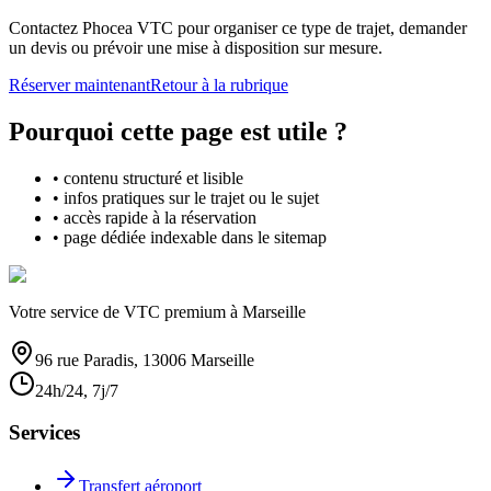
Contactez Phocea VTC pour organiser ce type de trajet, demander
un devis ou prévoir une mise à disposition sur mesure.
Réserver maintenant
Retour à la rubrique
Pourquoi cette page est utile ?
• contenu structuré et lisible
• infos pratiques sur le trajet ou le sujet
• accès rapide à la réservation
• page dédiée indexable dans le sitemap
Votre service de VTC premium à Marseille
96 rue Paradis, 13006 Marseille
24h/24, 7j/7
Services
Transfert aéroport