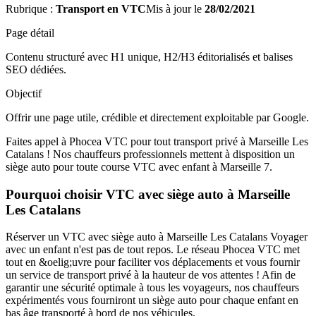
Rubrique :
Transport en VTC
Mis à jour le
28/02/2021
Page détail
Contenu structuré avec H1 unique, H2/H3 éditorialisés et balises
SEO dédiées.
Objectif
Offrir une page utile, crédible et directement exploitable par Google.
Faites appel à Phocea VTC pour tout transport privé à Marseille Les
Catalans ! Nos chauffeurs professionnels mettent à disposition un
siège auto pour toute course VTC avec enfant à Marseille 7.
Pourquoi choisir VTC avec siège auto à Marseille
Les Catalans
Réserver un VTC avec siège auto à Marseille Les Catalans Voyager
avec un enfant n'est pas de tout repos. Le réseau Phocea VTC met
tout en &oelig;uvre pour faciliter vos déplacements et vous fournir
un service de transport privé à la hauteur de vos attentes ! Afin de
garantir une sécurité optimale à tous les voyageurs, nos chauffeurs
expérimentés vous fourniront un siège auto pour chaque enfant en
bas âge transporté à bord de nos véhicules.