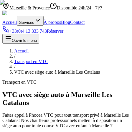
Marseille & Provence
Disponible 24h/24 · 7j/7
Accueil
À propos
Blog
Contact
Services
+33(0)4 13 333 743
Réserver
Ouvrir le menu
Accueil
/
Transport en VTC
/
VTC avec siège auto à Marseille Les Catalans
Transport en VTC
VTC avec siège auto à Marseille Les
Catalans
Faites appel à Phocea VTC pour tout transport privé à Marseille Les
Catalans! Nos chauffeurs professionnels mettent à disposition un
siège auto pour toute course VTC avec enfant à Marseille 7.