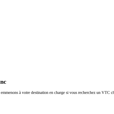
anc
emmenons à votre destination en charge si vous recherchez un VTC cha