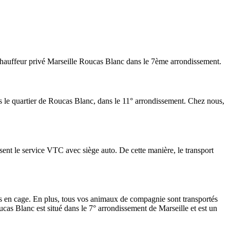
auffeur privé Marseille Roucas Blanc dans le 7ème arrondissement.
s le quartier de Roucas Blanc, dans le 11° arrondissement. Chez nous,
nt le service VTC avec siège auto. De cette manière, le transport
en cage. En plus, tous vos animaux de compagnie sont transportés
as Blanc est situé dans le 7° arrondissement de Marseille et est un