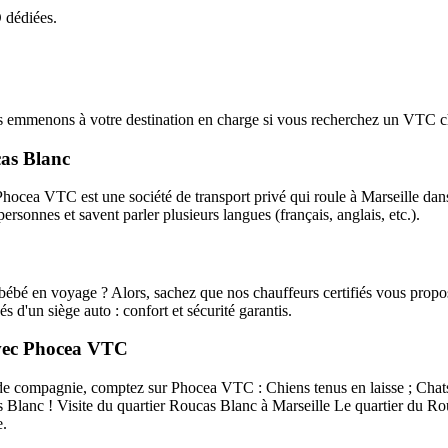
 dédiées.
emmenons à votre destination en charge si vous recherchez un VTC ch
cas Blanc
hocea VTC est une société de transport privé qui roule à Marseille dan
rsonnes et savent parler plusieurs langues (français, anglais, etc.).
é en voyage ? Alors, sachez que nos chauffeurs certifiés vous propose
s d'un siège auto : confort et sécurité garantis.
 avec Phocea VTC
compagnie, comptez sur Phocea VTC : Chiens tenus en laisse ; Chats 
Blanc ! Visite du quartier Roucas Blanc à Marseille Le quartier du Rouc
e.