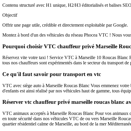
Contenu structuré avec H1 unique, H2/H3 éditorialisés et balises SEO
Objectif
Offrir une page utile, crédible et directement exploitable par Google.
Montez à bord d'un des véhicules du réseau Phocea VTC ! Nous vous 
Pourquoi choisir VTC chauffeur privé Marseille Rou
Réservez vite votre taxi ! Service VTC à Marseille 10 Roucas Blanc P
tous nos chauffeurs sont expérimentés dans le secteur du transport de pe
Ce qu'il faut savoir pour transport en vtc
VTC avec siège auto à Marseille Roucas Blanc Vous emmenez votre béb
d'enfants est ainsi réalisé par nos véhicules haut de gamme, tous équipé
Réserver vtc chauffeur privé marseille roucas blanc
VTC animaux acceptés à Marseille Roucas Blanc Pour vos animaux de 
en toute sécurité dans nos véhicules VTC de ou vers Marseille Roucas 
quartier résidentiel calme de Marseille, au bord de la mer Méditerrané