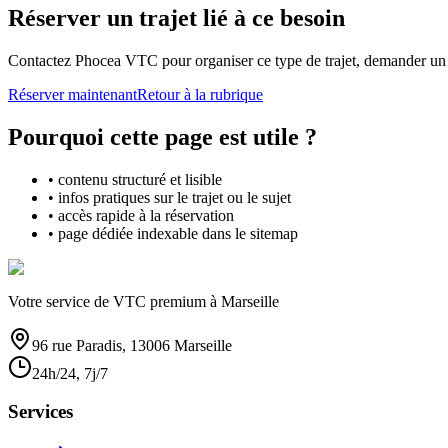
Réserver un trajet lié à ce besoin
Contactez Phocea VTC pour organiser ce type de trajet, demander un d
Réserver maintenant
Retour à la rubrique
Pourquoi cette page est utile ?
• contenu structuré et lisible
• infos pratiques sur le trajet ou le sujet
• accès rapide à la réservation
• page dédiée indexable dans le sitemap
Votre service de VTC premium à Marseille
96 rue Paradis, 13006 Marseille
24h/24, 7j/7
Services