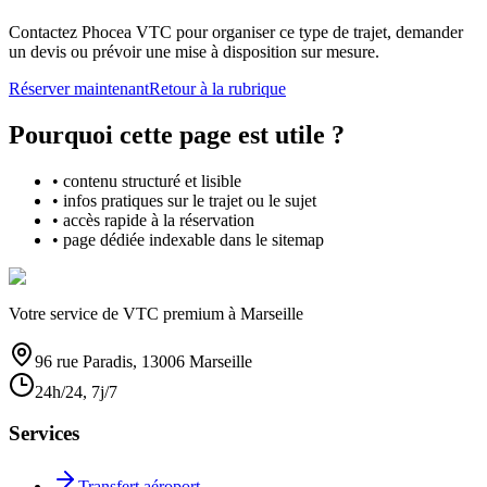
Contactez Phocea VTC pour organiser ce type de trajet, demander
un devis ou prévoir une mise à disposition sur mesure.
Réserver maintenant
Retour à la rubrique
Pourquoi cette page est utile ?
• contenu structuré et lisible
• infos pratiques sur le trajet ou le sujet
• accès rapide à la réservation
• page dédiée indexable dans le sitemap
Votre service de VTC premium à Marseille
96 rue Paradis, 13006 Marseille
24h/24, 7j/7
Services
Transfert aéroport