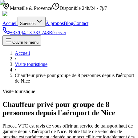
Marseille & Provence
Disponible 24h/24 · 7j/7
Accueil
À propos
Blog
Contact
Services
+33(0)4 13 333 743
Réserver
Ouvrir le menu
Accueil
/
Visite touristique
/
Chauffeur privé pour groupe de 8 personnes depuis l'aéroport
de Nice
Visite touristique
Chauffeur privé pour groupe de 8
personnes depuis l'aéroport de Nice
Phocea VTC est ravis de vous offrir un service de transport haut de
gamme depuis l'aéroport de Nice. Notre flotte de véhicules de
prestige est parfaitement adaptée pour accueillir confortablement des